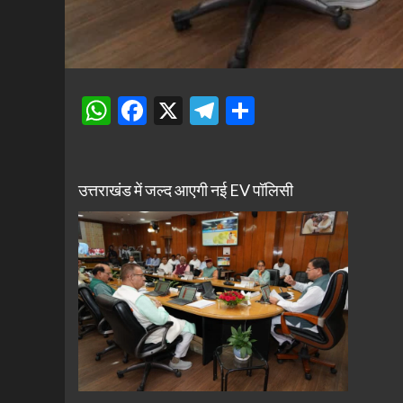
WhatsApp
Facebook
X
Telegram
Share
उत्तराखंड में जल्द आएगी नई EV पॉलिसी