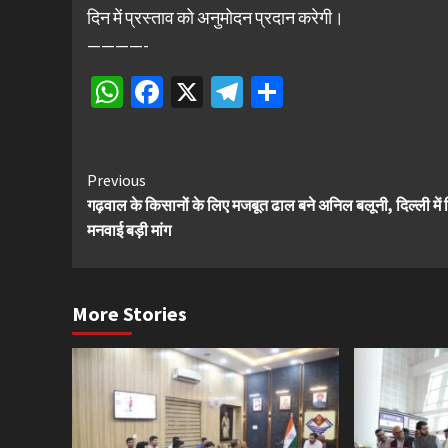
दिन में प्रस्ताव को अनुमोदन प्रदान करेगी।
————-
WhatsApp
Facebook
X
Telegram
Share
Continue
Previous
गढ़वाल के किसानों के लिए मजबूत ढाल बने अनिल बलूनी, दिल्ली में
Reading
मनवाई बड़ी मांग
More Stories