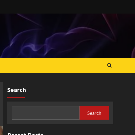
Search
Search
Recent Posts