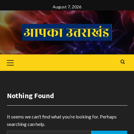
Skip
August 7, 2026
to
content
Primary
Menu
Nothing Found
It seems we can’t find what you’re looking for. Perhaps
searching can help.