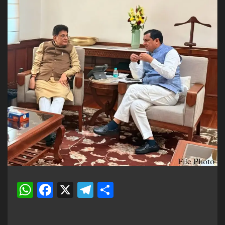
WhatsApp
Facebook
X
Telegram
Share