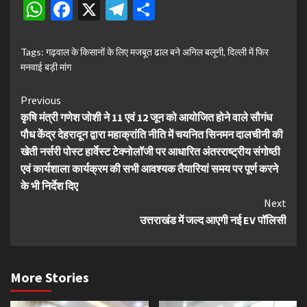
WhatsApp
Facebook
X
Telegram
Share
Tags:
गढ़वाल के किसानों के लिए मजबूत ढाल बने अनिल बलूनी
,
दिल्ली में फिर
मनवाई बड़ी मांग
Continue
Previous
कृषि मंत्री गणेश जोशी ने 11 एवं 12 जून को आयोजित होने वाले सौगंध
Reading
पौध केंद्र देहरादून द्वारा महाक्रांति नीति में चयनित सिनमन दालचीनी की
खेती नर्सरी पोस्ट हार्वेस्ट टेक्नोलॉजी पर आधारित अंतरराष्ट्रीय संगोष्ठी
एवं कार्यशाला कार्यक्रम की सभी आवश्यक तैयारियां समय पर पूर्ण करने
के भी निर्देश दिए
Next
उत्तराखंड में जल्द आएगी नई EV पॉलिसी
More Stories