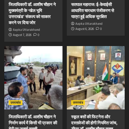
जिलाधिकारी डॉ. आशीष चौहान ने
सतपाल महाराज: ई-केवाईसी
मुख्यमंत्री के ‘खेल भूमि
आधारित चारधाम पंजीकरण से
उत्तराखंड’ संकल्प को साकार
यात्रा हुई अधिक सुरक्षित
करने पर दिया जोर
Aapka Uttarakhand
August 6, 2026
0
Aapka Uttarakhand
August 7, 2026
0
उत्तराखंड
उत्तराखंड
जिलाधिकारी डॉ. आशीष चौहान ने
स्कूल बसों की फिटनेस और
निर्माण कार्य में किसी भी प्रकार की
दस्तावेजों की होगी नियमित जांच,
देरी पर जताई सख्ती
डीएम डॉ. आशीष चौहान सख्त