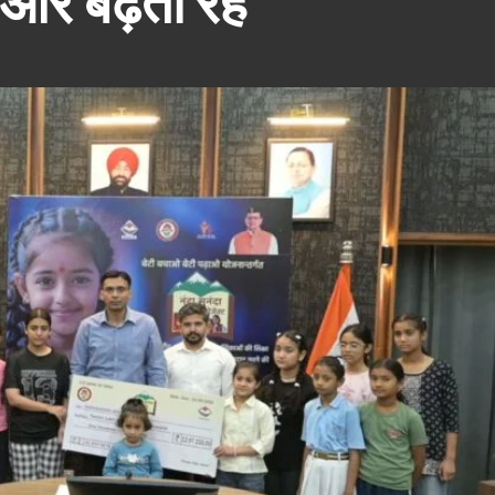
 ओर बढ़ती रहें