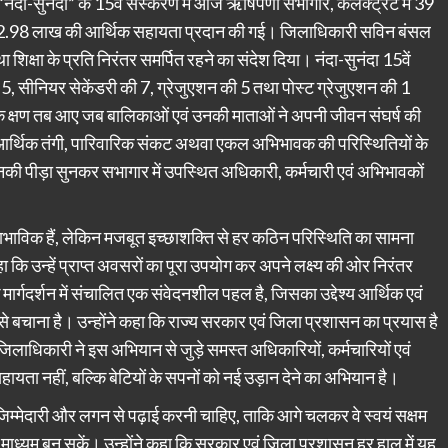
 “नंदा-सुनंदा” के 15वें संस्करण में आज ऋषिपर्णा सभागार, कलेक्ट्रेट में 39
ू0 12.98 लाख की आर्थिक सहायता प्रदान की गई। जिलाधिकारी सविन बंसल
क्षा के प्रति निरंतर समर्पित रहने का संदेश दिया। नंदा-सुनंदा 15वें
ी 5, सीनियर सेकेंडरी की 7, ग्रेजुएशन की 5 तथा पोस्ट ग्रेजुएशन की 1
क क्षण तब आए जब बालिकाओं एवं उनकी माताओं ने अपनी जीवन संघर्ष की
, आर्थिक तंगी, पारिवारिक संकट अथवा एकल अभिभावक की परिस्थितियों के
 उनकी पीड़ा सुनकर सभागार में उपस्थित अधिकारी, कर्मचारी एवं अभिभावकों
भाविक हैं, लेकिन मजबूत इच्छाशक्ति से हर कठिन परिस्थिति का सामना
 कि उन्हें प्राप्त अवसरों का पूरा उपयोग कर अपने लक्ष्य की ओर निरंतर
े मार्गदर्शन में संचालित एक संवेदनशील पहल है, जिसका उद्देश्य आर्थिक एवं
 बचाना है। उन्होंने कहा कि राज्य सरकार एवं जिला प्रशासन का प्रयास है
लाधिकारी ने इस अभियान से जुड़े समस्त अधिकारियों, कर्मचारियों एवं
यता नहीं, बल्कि बेटियों के सपनों को नई उड़ान देने का अभियान है।
जिम्मेदारी और लगन से पढ़ाई करनी चाहिए, ताकि आगे चलकर वे स्वयं सक्षम
माध्यम बन सकें। उन्होंने कहा कि सरकार एवं जिला प्रशासन हर हाल में यह