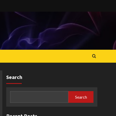
Search
Search
Recent Posts