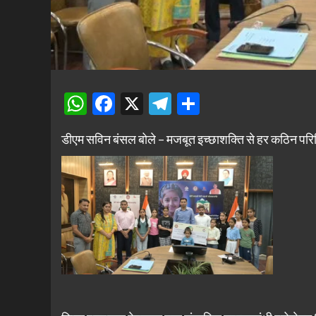
WhatsApp
Facebook
X
Telegram
Share
डीएम सविन बंसल बोले – मजबूत इच्छाशक्ति से हर कठिन परिस्थ