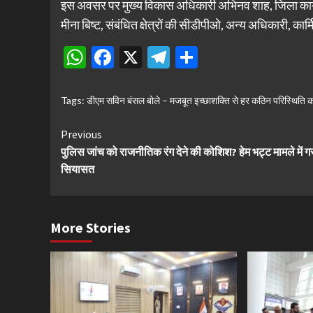
इस अवसर पर मुख्य विकास अधिकारी अभिनव शाह, जिला कार्य
मीना बिष्ट, संबंधित क्षेत्रों की सीडीपीओ, अन्य अधिकारी, क
WhatsApp
Facebook
X
Telegram
Share
Tags:
डीएम सविन बंसल बोले – मजबूत इच्छाशक्ति से हर कठिन परिस्थिति क
Continue
Previous
पुलिस जांच को राजनीतिक रंग देने की कोशिश? हेम भट्ट मामले में ग
Reading
सियासत
More Stories