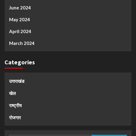
June 2024
May 2024
April 2024
March 2024
Categories
उत्तराखंड
खेल
राष्ट्रीय
रोजगार