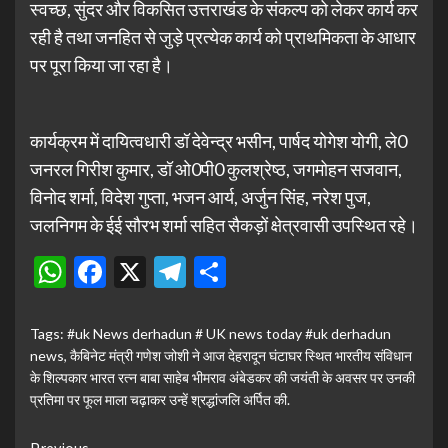
स्वच्छ, सुंदर और विकसित उत्तराखंड के संकल्प को लेकर कार्य कर
रही है तथा जनहित से जुड़े प्रत्येक कार्य को प्राथमिकता के आधार
पर पूरा किया जा रहा है।
कार्यक्रम में दायित्वधारी डॉ देवेन्द्र भसीन, पार्षद योगेश योगी, ले0
जनरल गिरीश कुमार, डॉ ओ0पी0 कुलश्रेष्ठ, जगमोहन सजवान,
विनोद शर्मा, विदेश गुप्ता, भजन आर्य, अर्जुन सिंह, नरेश पुज,
जलनिगम के ईई सौरभ शर्मा सहित सैकड़ों क्षेत्रवासी उपस्थित रहे।
WhatsApp
Facebook
X
Telegram
Share
Tags:
#uk News derhadun # UK news today #uk derhadun
news
,
कैबिनेट मंत्री गणेश जोशी ने आज देहरादून घंटाघर स्थित भारतीय संविधान
के शिल्पकार भारत रत्न बाबा साहेब भीमराव अंबेडकर की जयंती के अवसर पर उनकी
प्रतिमा पर फूल माला चढ़ाकर उन्हें श्रद्धांजलि अर्पित की.
Previous