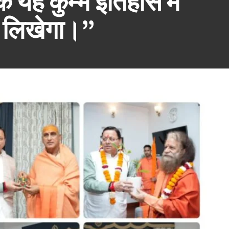
ै कि यह कुम्भ इतिहास में
य लिखेगा।”