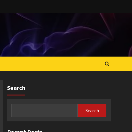
Search
Search
Recent Posts