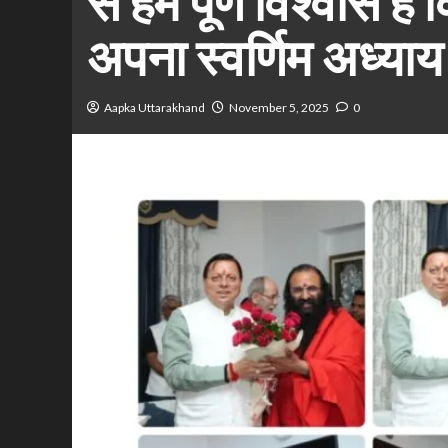
से हमें पूर्ण विश्वास ह
अपना स्वर्णिम अध्या
Aapka Uttarakhand
November 5, 2025
0