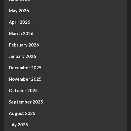
May 2026
April 2026
March 2026
February 2026
January 2026
December 2025
November 2025
October 2025
September 2025
August 2025
July 2025