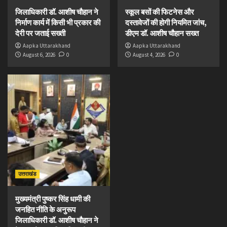
जिलाधिकारी डॉ. आशीष चौहान ने
स्कूल बसों की फिटनेस और
निर्माण कार्य में किसी भी प्रकार की
दस्तावेजों की होगी नियमित जांच,
देरी पर जताई सख्ती
डीएम डॉ. आशीष चौहान सख्त
Aapka Uttarakhand
Aapka Uttarakhand
August 6, 2026
0
August 4, 2026
0
उत्तराखंड
मुख्यमंत्री पुष्कर सिंह धामी की
जनहित नीति के अनुरूप
जिलाधिकारी डॉ. आशीष चौहान ने