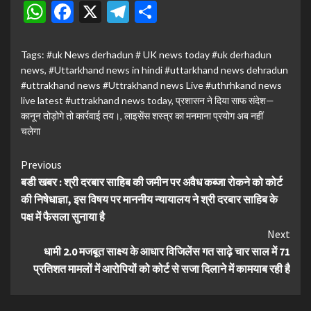
WhatsApp
Facebook
X
Telegram
Share
Tags:
#uk News derhadun # UK news today #uk derhadun
news
,
#Uttarkhand news in hindi #uttarkhand news dehradun
#uttrakhand news #Uttrakhand news Live #uthrhkand news
live latest #uttrakhand news today
,
प्रशासन ने दिया साफ संदेश—
कानून तोड़ोगे तो कार्रवाई तय।
,
लाइसेंस शस्त्र का मनमाना प्रयोग अब नहीं
चलेगा
Continue
Previous
बडी खबर : श्री दरबार साहिब की जमीन पर अवैध कब्जा रोकने को कोर्ट
Reading
की निषेधाज्ञा, इस विषय पर माननीय न्यायालय ने श्री दरबार साहिब के
पक्ष में फैसला सुनाया है
Next
धामी 2.0 मजबूत साक्ष्य के आधार विजिलेंस गत साढ़े चार साल में 71
प्रतिशत मामलों में आरोपियों को कोर्ट से सजा दिलाने में कामयाब रही है