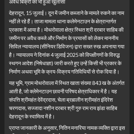
अवैध बिक्री का भी हुआ खुलासा
देहरादून, 15 जुलाई। दून में जमीन कब्जाने के मामले रुकने का नाम
नहीं ले रहे हैं। ताजा मामला थाना कलेमेनटाउन के क्षेत्रान्तर्गत
प्रकाश में आया है। मोथरोवाला क्षेत्र स्थित श्री दरबार साहिब की
जमीन पर अवैध कब्जे और निर्माण के प्रयासों को लेकर माननीय
सिविल न्यायालय (सीनियर डिविजन) द्वारा सख्त रुख अपनाया गया
है। न्यायालय ने दिनांक 4 जुलाई 2025 को विपक्षीगणों के विरुद्ध
स्थगन आदेश (निषेधाज्ञा) जारी करते हुए उन्हें किसी भी प्रकार के
निर्माण अथवा भूमि के क्रय-विक्रय गतिविधियों से रोक दिया है।
यह भूमि, ग्राम मोथरोवाला में स्थित खाता संख्या 843 ख के अंतर्गत
आती है, जो क्लेमेनटाउन छावनी परिषद क्षेत्राधिकार में है। यह
संपत्ति श्रीमहंत देवेंद्रदास, चेला ब्रह्मलीन श्रीमहंत इंदिरेश
चरणदास, सज्जादा नशीन दरबार श्री गुरु राम राय झंडा साहिब
देहरादून के स्वामित्व में है।
प्राप्त जानकारी के अनुसार, नितिन मनारिया नामक व्यक्ति द्वारा इस