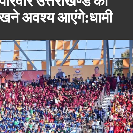
 सपरिवार उत्तराखण्ड की
देखने अवश्य आएंगे:धामी