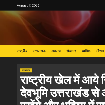
Skip
August 7, 2026
to
content
राष्ट्रीय
उत्तराखंड
अपराध
रोजगार
धार्मिक
मौसम
उत्तराखंड
राष्ट्रीय खेल में आय
देवभूमि उत्तराखंड से