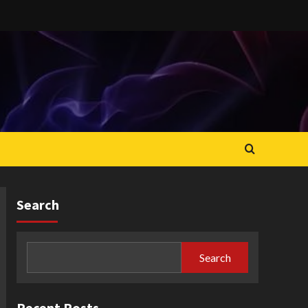
Search
Search
Recent Posts