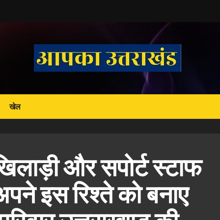
खेल
े खिलाड़ी और सपोर्ट स्टाफ
 अपने इस रिश्ते को बनाए