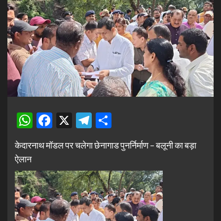
WhatsApp
Facebook
X
Telegram
Share
केदारनाथ मॉडल पर चलेगा छेनागाड पुनर्निर्माण – बलूनी का बड़ा
ऐलान