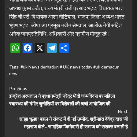
अध्यक्ष पूनम कठैत, राज्य मंत्री चंडी प्रसाद भट्ट, विधायक भरत
सिंह चौधरी, विधायक आशा नौटियाल, भाजपा जिला अध्यक्ष भारत
भूषण भट्ट, ज्येष्ठ उप प्रमुख नवीन सेमवाल, आलोक नेगी सहित
अनेक जनप्रतिनिधि, अधिकारी और ग्रामीण मौजूद रहे।
WhatsApp
Facebook
X
Telegram
Share
Tags:
#uk News derhadun # UK news today #uk derhadun
news
Continue
Previous
इन्द्रेश अस्पताल ने प्रधानमंत्री नरेंद्र मोदी जन्मदिवस पर महिला
Reading
स्वास्थ्य की गंभीर चुनौतियों पर विशेषज्ञों की चर्चा आयोजित की
Next
‘सांझा चूल्हा’ पहल ने संकट में दी नई उम्मीद, श्रीमहंत देवेंद्र दास जी
महाराज बोले– सामूहिक जिम्मेदारी ही समाज को सशक्त बनाती है