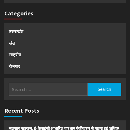
Categories
उत्तराखंड
खेल
राष्ट्रीय
रोजगार
Search
for:
Recent Posts
सतपाल महाराज: ई-केवाईसी आधारित चारधाम पंजीकरण से यात्रा हुई अधिक