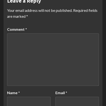
Leave a Reply
Your email address will not be published.
Required fields
are marked
*
Comment
*
Name
*
Email
*