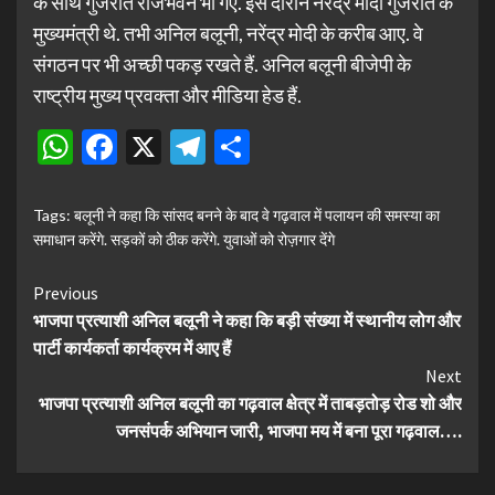
के साथ गुजरात राजभवन भी गए. इस दौरान नरेंद्र मोदी गुजरात के
मुख्यमंत्री थे. तभी अनिल बलूनी, नरेंद्र मोदी के करीब आए. वे
संगठन पर भी अच्छी पकड़ रखते हैं. अनिल बलूनी बीजेपी के
राष्ट्रीय मुख्य प्रवक्ता और मीडिया हेड हैं.
WhatsApp
Facebook
X
Telegram
Share
Tags:
बलूनी ने कहा कि सांसद बनने के बाद वे गढ़वाल में पलायन की समस्या का
समाधान करेंगे. सड़कों को ठीक करेंगे. युवाओं को रोज़गार देंगे
Continue
Previous
भाजपा प्रत्याशी अनिल बलूनी ने कहा कि बड़ी संख्या में स्थानीय लोग और
Reading
पार्टी कार्यकर्ता कार्यक्रम में आए हैं
Next
भाजपा प्रत्याशी अनिल बलूनी का गढ़वाल क्षेत्र में ताबड़तोड़ रोड शो और
जनसंपर्क अभियान जारी, भाजपा मय में बना पूरा गढ़वाल….