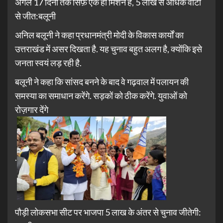
अगले 17 दिनों तक सिर्फ़ एक ही मिशन है, 5 लाख से अधिक वोटो
से जीत:बलूनी
अनिल बलूनी ने कहा प्रधानमंत्री मोदी के विकास कार्यों का
उत्तराखंड में असर दिखता है. यह चुनाव बहुत अलग है, क्योंकि इसे
जनता स्वयं लड़ रही है.
बलूनी ने कहा कि सांसद बनने के बाद वे गढ़वाल में पलायन की
समस्या का समाधान करेंगे. सड़कों को ठीक करेंगे. युवाओं को
रोज़गार देंगे
.
पौड़ी लोकसभा सीट पर भाजपा 5 लाख के अंतर से चुनाव जीतेगी: