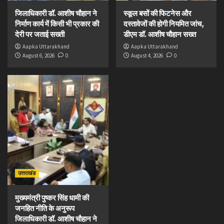
जिलाधिकारी डॉ. आशीष चौहान ने
स्कूल बसों की फिटनेस और
निर्माण कार्य में किसी भी प्रकार की
दस्तावेजों की होगी नियमित जांच,
देरी पर जताई सख्ती
डीएम डॉ. आशीष चौहान सख्त
Aapka Uttarakhand
Aapka Uttarakhand
August 6, 2026
0
August 4, 2026
0
उत्तराखंड
मुख्यमंत्री पुष्कर सिंह धामी की
जनहित नीति के अनुरूप
जिलाधिकारी डॉ. आशीष चौहान ने