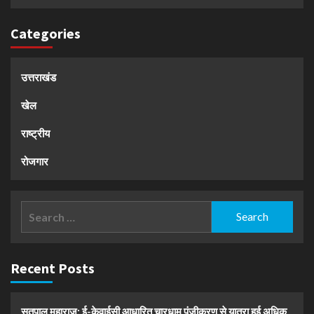
Categories
उत्तराखंड
खेल
राष्ट्रीय
रोजगार
Search
for:
Recent Posts
सतपाल महाराज: ई-केवाईसी आधारित चारधाम पंजीकरण से यात्रा हुई अधिक