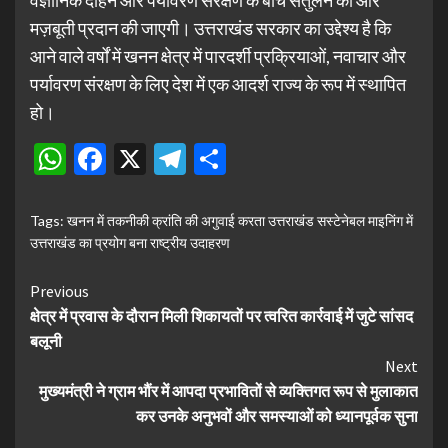
वैज्ञानिक दोहन और पर्यावरण संरक्षण के बीच संतुलन को और
मज़बूती प्रदान की जाएगी। उत्तराखंड सरकार का उद्देश्य है कि
आने वाले वर्षों में खनन क्षेत्र में पारदर्शी प्रक्रियाओं, नवाचार और
पर्यावरण संरक्षण के लिए देश में एक आदर्श राज्य के रूप में स्थापित
हो।
WhatsApp
Facebook
X
Telegram
Share
Tags:
खनन में तकनीकी क्रांति की अगुवाई करता उत्तराखंड सस्टेनेबल माइनिंग में
उत्तराखंड का प्रयोग बना राष्ट्रीय उदाहरण
Continue
Previous
क्षेत्र में प्रवास के दौरान मिली शिकायतों पर त्वरित कार्रवाई में जुटे सांसद
Reading
बलूनी
Next
मुख्यमंत्री ने ग्राम भौंर में आपदा प्रभावितों से व्यक्तिगत रूप से मुलाकात
कर उनके अनुभवों और समस्याओं को ध्यानपूर्वक सुना