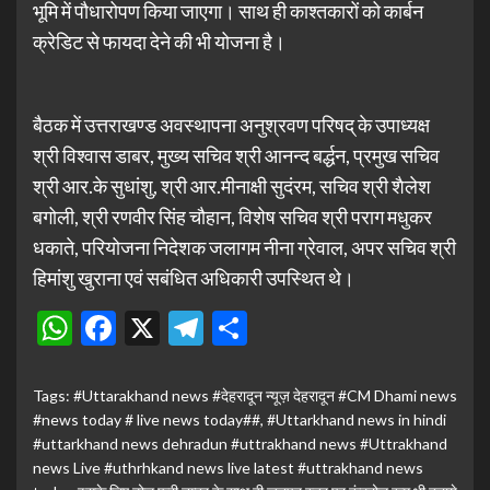
भूमि में पौधारोपण किया जाएगा। साथ ही काश्तकारों को कार्बन
क्रेडिट से फायदा देने की भी योजना है।
बैठक में उत्तराखण्ड अवस्थापना अनुश्रवण परिषद् के उपाध्यक्ष
श्री विश्वास डाबर, मुख्य सचिव श्री आनन्द बर्द्धन, प्रमुख सचिव
श्री आर.के सुधांशु, श्री आर.मीनाक्षी सुदंरम, सचिव श्री शैलेश
बगोली, श्री रणवीर सिंह चौहान, विशेष सचिव श्री पराग मधुकर
धकाते, परियोजना निदेशक जलागम नीना ग्रेवाल, अपर सचिव श्री
हिमांशु खुराना एवं सबंधित अधिकारी उपस्थित थे।
WhatsApp
Facebook
X
Telegram
Share
Tags:
#Uttarakhand news #देहरादून न्यूज़ देहरादून #CM Dhami news
#news today # live news today##
,
#Uttarkhand news in hindi
#uttarkhand news dehradun #uttrakhand news #Uttrakhand
news Live #uthrhkand news live latest #uttrakhand news