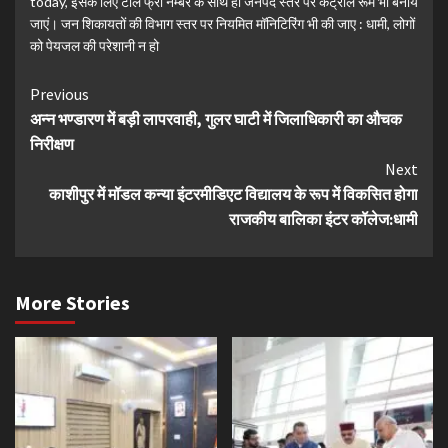
today
,
इसके लिए टोल फ्री नम्बर के साथ ही जनपद स्तर पर कंट्रोल रूम भी बनाये
जाएं। जन शिकायतों की विभाग स्तर पर नियमित मॉनिटिरिंग भी की जाए : धामी
,
लोगों
को पेयजल की परेशानी न हो
Continue
Previous
अन्न भण्डारण में बड़ी लापरवाही, गुलर घाटी में जिलाधिकारी का औचक
Reading
निरीक्षण
Next
काशीपुर में मॉडल कन्या इंटरमीडिएट विद्यालय के रूप में विकसित होगा
राजकीय बालिका इंटर कॉलेज:धामी
More Stories