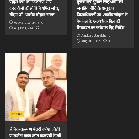
स्कूल बसों की फिटनेस और
मुख्यमंत्री पुष्कर सिंह धामी की
दस्तावेजों की होगी नियमित जांच,
जनहित नीति के अनुरूप
डीएम डॉ. आशीष चौहान सख्त
जिलाधिकारी डॉ. आशीष चौहान ने
पेयजल के अत्यधिक बिल की
Aapka Uttarakhand
शिकायत पर जांच के दिए निर्देश
August 4, 2026
0
Aapka Uttarakhand
August 3, 2026
0
उत्तराखंड
सैनिक कल्याण मंत्री गणेश जोशी
से कर्नल कृष्ण कांत बाजपेयी ने की