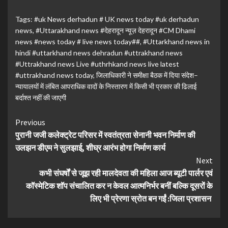
Tags:
#uk News derhadun # UK news today #uk derhadun
news
,
#Uttarakhand news #देहरादून न्यूज़ देहरादून #CM Dhami
news #news today # live news today##
,
#Uttarkhand news in
hindi #uttarkhand news dehradun #uttrakhand news
#Uttrakhand news Live #uthrhkand news live latest
#uttrakhand news today
,
जिलाधिकारी ने समीक्षा बैठक में दिया संदेश–
न्यायालयों में लंबित आपराधिक वादों के निस्तारण में किसी भी प्रकार की ढिलाई
बर्दाश्त नहीं की जाएगी
Continue
Previous
पुरानी जजी कलेक्ट्रेट परिसर में स्वतंत्रता सेनानी भवन निर्माण की
Reading
उलझन डीएम ने सुलझाई, शीघ्र आरंभ होगा निर्माण कार्य
Next
कभी संघर्षों से जूझ रही मालदेवता की महिला आज ब्यूटी पार्लर एवं
कॉस्मेटिक शॉप संचालित कर न केवल आत्मनिर्भर बनीं बल्कि दूसरों के
लिए भी प्रेरणा स्रोत बन गईं :जिला प्रशासन