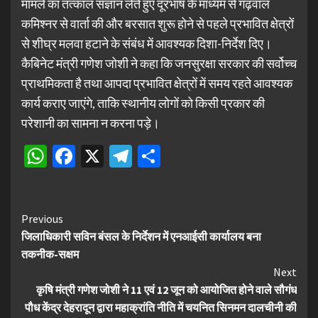
मामले का तत्काल संज्ञान लेते हुए दूरभाष के माध्यम से गढ़वाल
कमिश्नर से वार्ता की और बरसात शुरू होने से पहले प्रभावित क्षेत्रों
से शीघ्र मलवा हटाने के संबंध में आवश्यक दिशा-निर्देश दिए।
कैबिनेट मंत्री गणेश जोशी ने कहा कि जनसुरक्षा सरकार की सर्वोच्च
प्राथमिकता है तथा आपदा प्रभावित क्षेत्रों में समय रहते आवश्यक
कार्य कराए जाएंगे, ताकि स्थानीय लोगों को किसी प्रकार की
परेशानी का सामना न करना पड़े।
WhatsApp
Facebook
X
Telegram
Share
Continue
Previous
जिलाधिकारी सविन बंसल के निर्देशन में एनआईसी कार्यालय बना
Reading
तकनीक-सक्षम
Next
कृषि मंत्री गणेश जोशी ने 11 एवं 12 जून को आयोजित होने वाले सौगंध
पौध केंद्र देहरादून द्वारा महाक्रांति नीति में चयनित सिनमन दालचीनी की