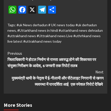
WhatsApp
Facebook
X
Telegram
Share
Tags:
#uk News derhadun # UK news today #uk derhadun
news
,
#Uttarkhand news in hindi #uttarkhand news dehradun
#uttrakhand news #Uttrakhand news Live #uthrhkand news
live latest #uttrakhand news today
Continue
Previous
जिलाधिकारी ने होटल निर्माण से रास्ता अवरुद्ध होने की शिकायत पर
Reading
संयुक्त निरीक्षण के आदेश, 6 जनवरी तक रिपोर्ट तलब
Next
मुख्यमंत्री धामी के नेतृत्व में ई-नीलामी और सैटेलाइट निगरानी से खनन
व्यवस्था में पारदर्शिता आई एक स्पेशल रिपोर्ट देखिये
More Stories