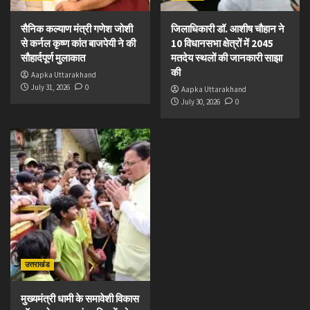
सैनिक कल्याण मंत्री गणेश जोशी
जिलाधिकारी डॉ. आशीष चौहान ने
से कर्नल कृष्ण कांत बाजपेयी ने की
10 विधानसभा क्षेत्रों में 2045
सौहार्दपूर्ण मुलाकात
मतदेय स्थलों की जानकारी साझा
की
Aapka Uttarakhand
July 31, 2026
0
Aapka Uttarakhand
July 30, 2026
0
उत्तराखंड
मुख्यमंत्री धामी के समावेशी विकास