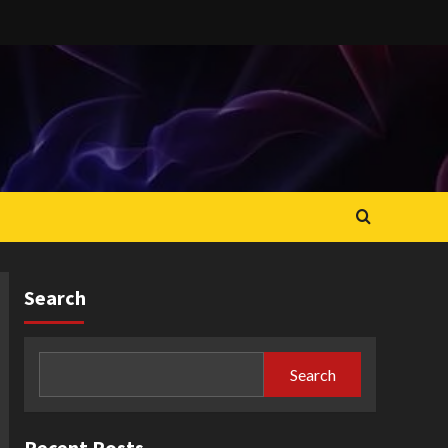
Search
Search
Recent Posts