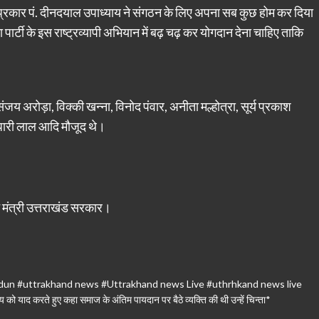
स प्रकार पं. दीनदयाल उपाध्याय ने संगठन के लिए अपना सब कुछ होम कर दिया
ार्टी के इस राष्ट्रव्यापी अभियान में बढ़ चढ़ कर योगदान देना चाहिए ताकि
 अरोड़ा, विक्की खन्ना, विनोद पंवार, अनीता मल्होत्रा, सूर्य प्रकाश
 गिरधारी लाल आदि मौजूद थे।
मंत्री उत्तराखंड सरकार।
dun #uttrakhand news #Uttrakhand news Live #uthrhkand news live
को याद करते हुए कहा समाज के अंतिम पायदान पर बैठे व्यक्ति की थी उन्हें चिन्ता*