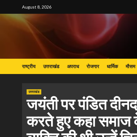
Skip
August 8, 2026
to
content
राष्ट्रीय
उत्तराखंड
अपराध
रोजगार
धार्मिक
मौसम
उत्तराखंड
जयंती पर पंडित दीन
करते हुए कहा समाज क