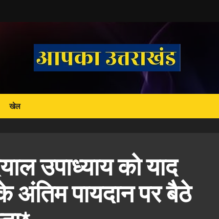
खेल
दयाल उपाध्याय को याद
े अंतिम पायदान पर बैठे