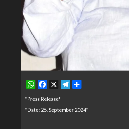
WhatsApp
Facebook
X
Telegram
Share
*Press Release*
*Date: 25, September 2024*