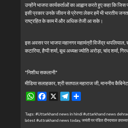
उन्होंने भाजपा कार्यकर्ताओं का आह्वान करते हुए कहा कि जि
इसी प्रकार उनके जीवन से प्रेरणा लेकर हमें भी भारतीय जनता प
राष्ट्रहित के काम में और अधिक तेजी आ सके।
इस अवसर पर भाजपा महानगर महामंत्री विजेंद्र थपलियाल, संजय
कटारिया, हैप्पी शर्मा, बूथ अध्यक्ष ज्योति अरोड़ा, चांद शर्मा,
*निशीथ सकलानी*
मीडिया सलाहकार, श्री सतपाल महाराज जी, माननीय कैबिनेट 
WhatsApp
Facebook
X
Telegram
Share
Tags:
#Uttarkhand news in hindi #uttarkhand news dehra
latest #uttrakhand news today
,
जयंती पर पंडित दीनदयाल उपाध्याय 