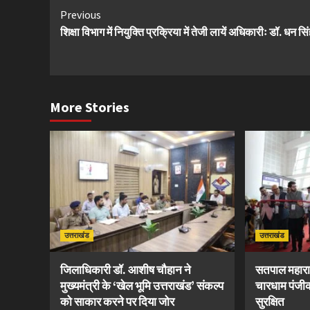
Continue
Previous
शिक्षा विभाग में नियुक्ति प्रक्रिया में तेजी लायें अधिकारीः डॉ. धन स
Reading
More Stories
उत्तराखंड
उत्तराखंड
जिलाधिकारी डॉ. आशीष चौहान ने
सतपाल महारा
मुख्यमंत्री के ‘खेल भूमि उत्तराखंड’ संकल्प
चारधाम पंजीक
को साकार करने पर दिया जोर
सुरक्षित