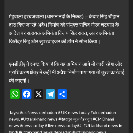
मेहुवाला हरबजवाला (आसन नदी के निकट) :- केदार सिंह चौहान
द्वारा किए जा रहे अवैध निर्माण को संयुक्त सचिव गौरव चटवाल के
आदेश पर सहायक अभियंता विजय सिंह रावत, अवर अभियंता
जितेंद्र सिंह और सुपरवाइजर की टीम ने सील किया।
एमडीडीए ने स्पष्ट किया है कि यह अभियान आगे भी जारी रहेगा और
प्राधिकरण क्षेत्र में कहीं भी अवैध निर्माण पाया गया तो तुरंत कार्रवाई
की जाएगी।
WhatsApp
Facebook
X
Telegram
Share
Tags:
#uk News derhadun # UK news today #uk derhadun
news
,
#Uttarakhand news #देहरादून न्यूज़ देहरादून #CM Dhami
news #news today # live news today##
,
#Uttarkhand news in
hindi #uttarkhand news dehradun #uttrakhand news