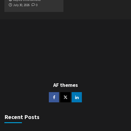
July 30, 2026
0
AF themes
Recent Posts