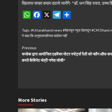
खिलाफ सख्त कदम उठाये जायेंगे- *डॉ. धन सिंह रावत, उच्च शि
WhatsApp
Facebook
X
Telegram
Share
Tags:
#Uttarakhand news #देहरादून न्यूज़ देहरादून #CM Dha
ने कहा कि अनुशासनहीनता बर्दाश्त नहीं
Continue
Previous
सजोबा द्वारा आयोजित एडवेंचर मोटर स्पोर्ट्स रैली को फ्लैग ऑफ क
Reading
करते कैबिनेट मंत्री गणेश जोशी*
More Stories