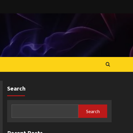
Search
Search
Recent Posts