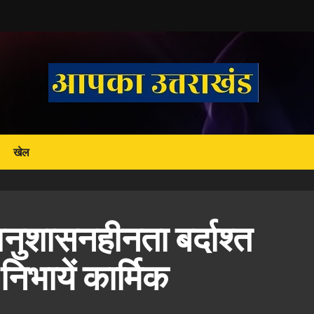
खेल
अनुशासनहीनता बर्दाश्त
निभायें कार्मिक