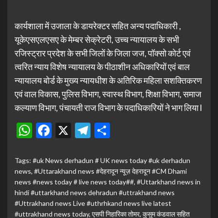
कार्यशाला में उजाला के डायरेक्टर सहित अन्य पदाधिकारी ,
यूकेएसएलएसए के मेम्बर सेक्रेटरी, उच्च न्यायालय के सभी
रजिस्ट्रार प्रदेश के सभी जिलों के जिला जज, पॉक्सो कोर्ट एवं
त्वरित न्याय विशेष न्यायालय के पीठाशीन अधिकारियों एवं बाल
न्यायालय बोर्ड के मुख्य न्यायधीश के अतिरिक महिला सशक्तिकरण
एवं वाल विकास, पुलिस विभाग, स्वास्थ विभाग, शिक्षा विभाग, समाज
कल्याण विभाग, पंचायती राज विभाग के पदाधिकारियों ने भाग लिया l
WhatsApp
Facebook
X
Telegram
Share
Tags:
#uk News derhadun # UK news today #uk derhadun
news
,
#Uttarakhand news #देहरादून न्यूज़ देहरादून #CM Dhami
news #news today # live news today##
,
#Uttarkhand news in
hindi #uttarkhand news dehradun #uttrakhand news
#Uttrakhand news Live #uthrhkand news live latest
#uttrakhand news today
,
एसपी निहारिका तोमर
,
कुसुम कंडवाल सहित