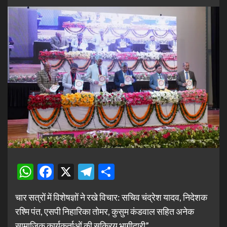
WhatsApp
Facebook
X
Telegram
Share
चार सत्रों में विशेषज्ञों ने रखे विचार: सचिव चंद्रेश यादव, निदेशक
रश्मि पंत, एसपी निहारिका तोमर, कुसुम कंडवाल सहित अनेक
सामाजिक कार्यकर्ताओं की सक्रिय भागीदारी”