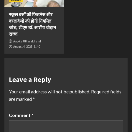
स्कूल बसों की फिटनेस और
दस्तावेजों की होगी नियमित
जांच, डीएम डॉ. आशीष चौहान
सख्त
Aapka Uttarakhand
August 4, 2026
0
Leave a Reply
Your email address will not be published.
Required fields
are marked
*
Comment
*