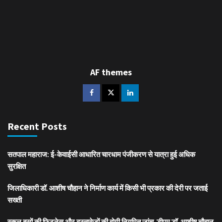
AF themes
Recent Posts
सतपाल महाराज: ई-केवाईसी आधारित चारधाम पंजीकरण से यात्रा हुई अधिक
सुरक्षित
जिलाधिकारी डॉ. आशीष चौहान ने निर्माण कार्य में किसी भी प्रकार की देरी पर जताई
सख्ती
स्कूल बसों की फिटनेस और दस्तावेजों की होगी नियमित जांच, डीएम डॉ. आशीष चौहान