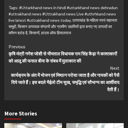
Tags:
#Uttarkhand news in hindi #uttarkhand news dehradun
#uttrakhand news #Uttrakhand news Live #uthrhkand news
live latest #uttrakhand news today
,
उत्तराखंड के महिला स्वयं सहायता
समूहों
,
किसान उत्पादक संगठनों और ग्रामीण उद्यमियों द्वारा बनाए गए उत्पादों का
कॉमन ब्रांड है
,
किसानों
,
हाउस ऑफ हिमालयाज
Continue
Previous
कृषि मंत्री गणेश जोशी से भीमताल विधायक राम सिंह कैड़ा ने काश्तकारों
Reading
को आलू की फसल बीमा के संबध में मुलाकात की
Next
कार्यक्रम के अंत में भोजन एवं मिष्ठान परोसा जाता है और गायकों को पैसै
दिये जाते हैं। इस बदले भैईलो टीम सुख, समृद्धि एवं सौभाग्य का आर्शीवाद
देती हैं।
More Stories