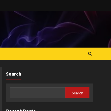
Search
Search
Recent Posts