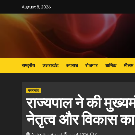
Skip
August 8, 2026
to
content
राष्ट्रीय
उत्तराखंड
अपराध
रोजगार
धार्मिक
मौसम
उत्तराखंड
राज्यपाल ने की मुख्यमंत
नेतृत्व और विकास कार
Aapka Uttarakhand
July 4, 2026
0