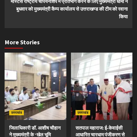
मास्टर्स राष्ट्रीय चैंपियनशिप में प्रतिभाग करने के लिए मुख्यमंत्री धामी ने
बुधवार को मुख्यमंत्री कैम्प कार्यालय से उत्तराखण्ड की टीम को रवाना
किया
More Stories
उत्तराखंड
उत्तराखंड
जिलाधिकारी डॉ. आशीष चौहान
सतपाल महाराज: ई-केवाईसी
ने मुख्यमंत्री के ‘खेल भूमि
आधारित चारधाम पंजीकरण से