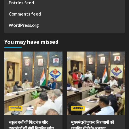
Entries feed
Comments feed
WordPress.org
You may have missed
उत्तराखंड
उत्तराखंड
स्कूल बसों की फिटनेस और
मुख्यमंत्री पुष्कर सिंह धामी की
दस्तावेजों की होगी नियमित जांच,
जनहित नीति के अनुरूप