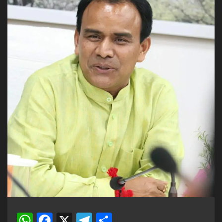
WhatsApp
Facebook
X
Telegram
Share