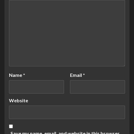
Name
*
Email
*
Website
Save my name, email, and website in this browser