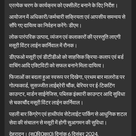
प्रत्येक चरण के कार्यक्रम को एक्सीलेंट बनाने के दिए निर्देश।
आयोजन में अधिकारी/कर्मचारी सक्रियता एवं आपसीय समन्वय से
सौंपे गए दायित्व का निर्वहन करेंगेः डीएम।
लोक पारंपरिक उत्पाद, व्यंजन एवं कलाकारों की प्रस्तुति लाएगी
मसूरी विंटर लाईन कार्निवाल में रौनक।
डीएफओ मसूरी एवं डीटीडीओ को साहसिक क्रिया-कलाप एवं बर्ड
वाचिंग आदि एक्टिविटी को सफल बनाने मिला दायित्व।
फिजाओं का बदला हुआ स्वरूप पर दिखेगा, प्रथम बार मालरोड पर
गोल्फकार्ड, सुसज्जीत लाईब्रेरी चौंक, बेरियर पर ई-टिकटिंग
काउन्टर, मार्डन साईनेजिस, पब्लिक इंक्वारी काउन्टर आदि सुविधा
से चकाचौंद मसूरी विंटर लाईन कार्निवाल।
पहली बार किंग्रेग एवं हाथीपांव सेटेलाईट पार्किग से आधुनिक शटल
सेवा की संचालन से मसूरी में होगी सुआगमन की सुविधा।
देहरादून। (सू0वि0का0) दिनांक 6 दिसंबर 2024,