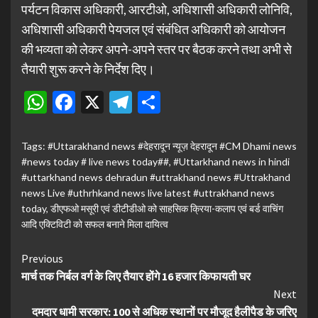
पर्यटन विकास अधिकारी, आरटीओ, अधिशासी अधिकारी लोनिवि,
अधिशासी अधिकारी पेयजल एवं संबंधित अधिकारी को आयोजन
की भव्यता को लेकर अपने-अपने स्तर पर बैठक करने तथा अभी से
तैयारी शुरू करने के निर्देश दिए।
WhatsApp
Facebook
X
Telegram
Share
Tags:
#Uttarakhand news #देहरादून न्यूज़ देहरादून #CM Dhami news
#news today # live news today##
,
#Uttarkhand news in hindi
#uttarkhand news dehradun #uttrakhand news #Uttrakhand
news Live #uthrhkand news live latest #uttrakhand news
today
,
डीएफओ मसूरी एवं डीटीडीओ को साहसिक क्रिया-कलाप एवं बर्ड वाचिंग
आदि एक्टिविटी को सफल बनाने मिला दायित्व
Continue
Previous
मार्च तक निर्बल वर्ग के लिए तैयार होंगे 16 हजार किफायती घर
Reading
Next
दमदार धामी सरकार: 100 से अधिक स्थानों पर मौजूद हैलीपैड के जरिए