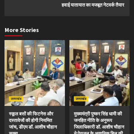
हवाई यातायात का मजबूत नेटवर्क तैयार
More Stories
उत्तराखंड
उत्तराखंड
स्कूल बसों की फिटनेस और
मुख्यमंत्री पुष्कर सिंह धामी की
दस्तावेजों की होगी नियमित
जनहित नीति के अनुरूप
जांच, डीएम डॉ. आशीष चौहान
जिलाधिकारी डॉ. आशीष चौहान
सख्त
ने पेयजल के अत्यधिक बिल की