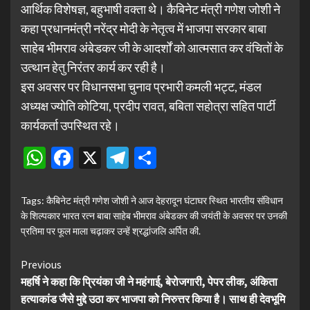
आर्थिक विशेषज्ञ, बहुभाषी वक्ता थे। कैबिनेट मंत्री गणेश जोशी ने
कहा प्रधानमंत्री नरेंद्र मोदी के नेतृत्व में भाजपा सरकार बाबा
साहेब भीमराव अंबेडकर जी के आदर्शों को आत्मसात कर वंचितों के
उत्थान हेतु निरंतर कार्य कर रही है।
इस अवसर पर विधानसभा चुनाव प्रभारी कमली भट्ट, मंडल
अध्यक्ष ज्योति कोटिया, प्रदीप रावत, बबिता सहोत्रा सहित पार्टी
कार्यकर्ता उपस्थित रहे।
WhatsApp
Facebook
X
Telegram
Share
Tags:
कैबिनेट मंत्री गणेश जोशी ने आज देहरादून घंटाघर स्थित भारतीय संविधान
के शिल्पकार भारत रत्न बाबा साहेब भीमराव अंबेडकर की जयंती के अवसर पर उनकी
प्रतिमा पर फूल माला चढ़ाकर उन्हें श्रद्धांजलि अर्पित की.
Continue
Previous
महर्षि ने कहा कि प्रियंका जी ने महंगाई, बेरोजगारी, पेपर लीक, अंकिता
Reading
हत्याकांड जैसे मुद्दे उठा कर भाजपा को निरुत्तर किया है। साथ ही देवभूमि