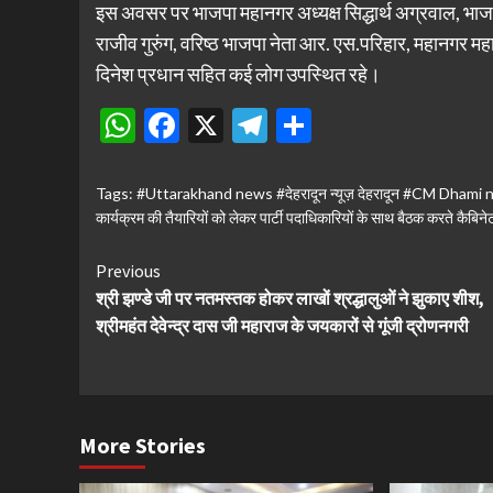
इस अवसर पर भाजपा महानगर अध्यक्ष सिद्धार्थ अग्रवाल, भाजयुमो
राजीव गुरुंग, वरिष्ठ भाजपा नेता आर. एस.परिहार, महानगर महामं
दिनेश प्रधान सहित कई लोग उपस्थित रहे।
WhatsApp
Facebook
X
Telegram
Share
Tags:
#Uttarakhand news #देहरादून न्यूज़ देहरादून #CM Dha
कार्यक्रम की तैयारियों को लेकर पार्टी पदाधिकारियों के साथ बैठक करते कैबिन
Continue
Previous
श्री झण्डे जी पर नतमस्तक होकर लाखों श्रद्धालुओं ने झुकाए शीश,
Reading
श्रीमहंत देवेन्द्र दास जी महाराज के जयकारों से गूंजी द्रोणनगरी
More Stories