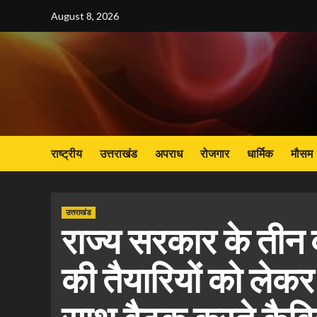
Skip
August 8, 2026
to
content
राष्ट्रीय
उत्तराखंड
अपराध
रोजगार
धार्मिक
मौसम
उत्तराखंड
राज्य सरकार के तीन वर्
की तैयारियों को लेकर 