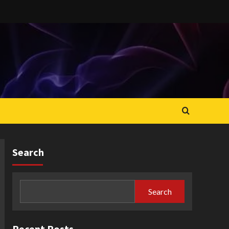
Search
Search
Recent Posts