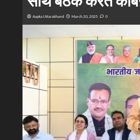
साथ बैठक करते कैबिन
Aapka Uttarakhand
March 20, 2025
0