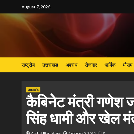
Skip
August 7, 2026
to
content
राष्ट्रीय
उत्तराखंड
अपराध
रोजगार
धार्मिक
मौसम
उत्तराखंड
कैबिनेट मंत्री गणेश जो
सिंह धामी और खेल मं
Aapka Uttarakhand
February 5, 2025
0