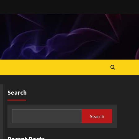
Search
Search
Recent Posts