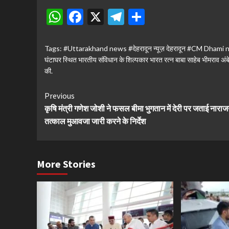
WhatsApp
Facebook
X
Telegram
Share
Tags:
#Uttarakhand news #देहरादून न्यूज़ देहरादून #CM Dha
घंटाघर स्थित भारतीय संविधान के शिल्पकार भारत रत्न बाबा साहेब भीमराव अंब
की.
Continue
Previous
कृषि मंत्री गणेश जोशी ने फसल बीमा भुगतान में देरी पर जताई नाराज
Reading
तत्काल मुआवजा जारी करने के निर्देश
More Stories