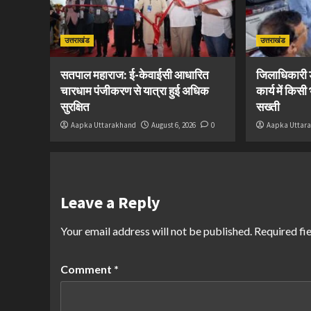
उत्तराखंड
उत्तराखंड
सतपाल महाराज: ई-केवाईसी आधारित
जिलाधिकारी ड
चारधाम पंजीकरण से यात्रा हुई अधिक
कार्य में किस
सुरक्षित
सख्ती
Aapka Uttarakhand
August 6, 2026
0
Aapka Uttar
Leave a Reply
Your email address will not be published.
Required fi
Comment
*