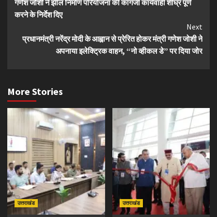
गणेश जोशी ने झील निर्माण परियोजना की कागजी कार्यवाही शीघ्र पूर्ण
Reading
करने के निर्देश दिए
Next
प्रधानमंत्री नरेंद्र मोदी के आह्वान से प्रेरित होकर मंत्री गणेश जोशी ने
अपनाया इलेक्ट्रिक वाहन, “नो व्हीकल डे” पर दिया जोर
More Stories
उत्तराखंड
उत्तराखंड