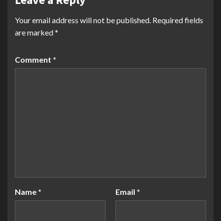
Your email address will not be published.
Required fields
are marked
*
Comment
*
Name
*
Email
*