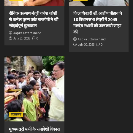
सैनिक कल्याण मंत्री गणेश जोशी
जिलाधिकारी डॉ. आशीष चौहान ने
से कर्नल कृष्ण कांत बाजपेयी ने की
10 विधानसभा क्षेत्रों में 2045
सौहार्दपूर्ण मुलाकात
मतदेय स्थलों की जानकारी साझा
की
Aapka Uttarakhand
July 31, 2026
0
Aapka Uttarakhand
July 30, 2026
0
उत्तराखंड
मुख्यमंत्री धामी के समावेशी विकास