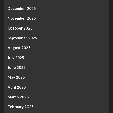
December 2025
November 2025
October 2025
September 2025
August 2025
July 2025
June 2025
May 2025
April 2025
March 2025
February 2025