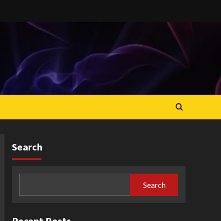
Search
Search
Recent Posts