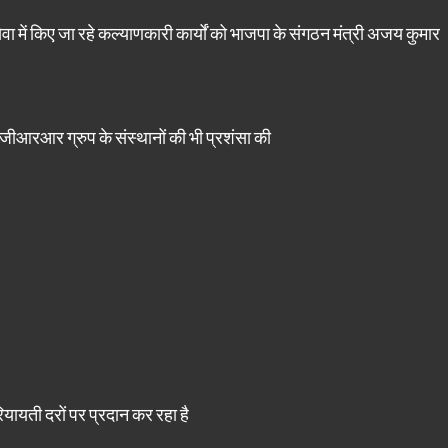
ेवा में किए जा रहे कल्याणकारी कार्यों को भाजपा के संगठन मंत्री अजय कुमार
सजीआरआर ग्रुप के संस्थानों की भी प्रशंसा की
ायती दरों पर प्रदान कर रहा है