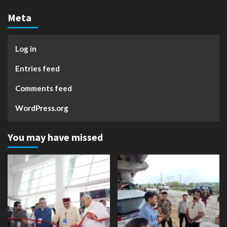
Meta
Log in
Entries feed
Comments feed
WordPress.org
You may have missed