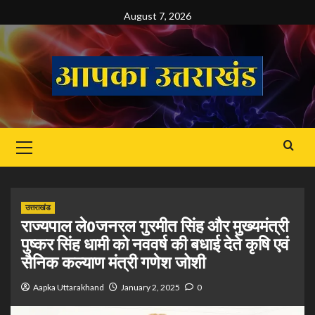
Skip
August 7, 2026
to
content
Primary
Menu
उत्तराखंड
राज्यपाल ले0जनरल गुरमीत सिंह और मुख्यमंत्री
पुष्कर सिंह धामी को नववर्ष की बधाई देते कृषि एवं
सैनिक कल्याण मंत्री गणेश जोशी
Aapka Uttarakhand
January 2, 2025
0