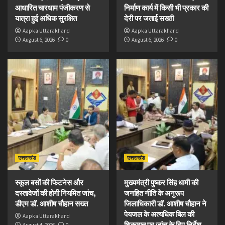
आधारित चारधाम पंजीकरण से
निर्माण कार्य में किसी भी प्रकार की
यात्रा हुई अधिक सुरक्षित
देरी पर जताई सख्ती
Aapka Uttarakhand
Aapka Uttarakhand
August 6, 2026
0
August 6, 2026
0
उत्तराखंड
उत्तराखंड
स्कूल बसों की फिटनेस और
मुख्यमंत्री पुष्कर सिंह धामी की
दस्तावेजों की होगी नियमित जांच,
जनहित नीति के अनुरूप
डीएम डॉ. आशीष चौहान सख्त
जिलाधिकारी डॉ. आशीष चौहान ने
पेयजल के अत्यधिक बिल की
Aapka Uttarakhand
शिकायत पर जांच के दिए निर्देश
August 4, 2026
0