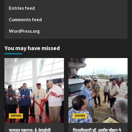
Entries feed
Comments feed
WordPress.org
You may have missed
उत्तराखंड
उत्तराखंड
सतपाल महाराज: ई-केवाईसी
जिलाधिकारी डॉ. आशीष चौहान ने