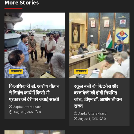
More Stories
उत्तराखंड
उत्तराखंड
जिलाधिकारी डॉ. आशीष चौहान
स्कूल बसों की फिटनेस और
ने निर्माण कार्य में किसी भी
दस्तावेजों की होगी नियमित
प्रकार की देरी पर जताई सख्ती
जांच, डीएम डॉ. आशीष चौहान
सख्त
Aapka Uttarakhand
August 6, 2026
0
Aapka Uttarakhand
August 4, 2026
0