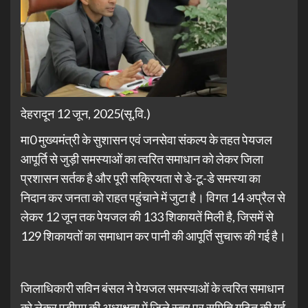
देहरादून 12 जून, 2025(सू.वि.)
मा0 मुख्यमंत्री के सुशासन एवं जनसेवा संकल्प के तहत पेयजल
आपूर्ति से जुड़ी समस्याओं का त्वरित समाधान को लेकर जिला
प्रशासन सर्तक है और पूरी सक्रियता से डे-टू-डे समस्या का
निदान कर जनता को राहत पहुंचाने में जुटा है। विगत 14 अप्रैल से
लेकर 12 जून तक पेयजल की 133 शिकायतें मिली है, जिसमें से
129 शिकायतों का समाधान कर पानी की आपूर्ति सुचारू की गई है।
जिलाधिकारी सविन बंसल ने पेयजल समस्याओं के त्वरित समाधान
को लेकर एडीएम की अध्यक्षता में जिले स्तर पर समिति गठित की गई