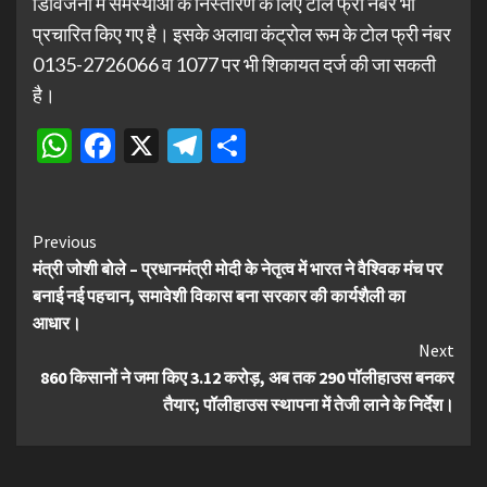
डिविजनों में समस्याओं के निस्तारण के लिए टोल फ्री नंबर भी
प्रचारित किए गए है। इसके अलावा कंट्रोल रूम के टोल फ्री नंबर
0135-2726066 व 1077 पर भी शिकायत दर्ज की जा सकती
है।
WhatsApp
Facebook
X
Telegram
Share
Continue
Previous
मंत्री जोशी बोले – प्रधानमंत्री मोदी के नेतृत्व में भारत ने वैश्विक मंच पर
Reading
बनाई नई पहचान, समावेशी विकास बना सरकार की कार्यशैली का
आधार।
Next
860 किसानों ने जमा किए 3.12 करोड़, अब तक 290 पॉलीहाउस बनकर
तैयार; पॉलीहाउस स्थापना में तेजी लाने के निर्देश।