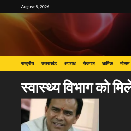
Skip
August 8, 2026
to
content
राष्ट्रीय
उत्तराखंड
अपराध
रोजगार
धार्मिक
मौसम
स्वास्थ्य विभाग को मि