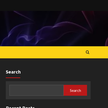
Search
Search
Recent Posts