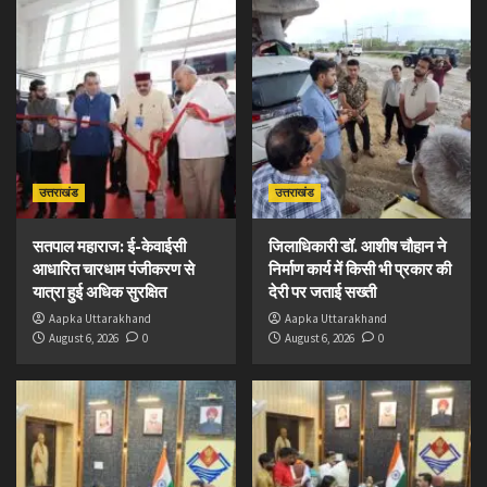
उत्तराखंड
उत्तराखंड
सतपाल महाराज: ई-केवाईसी
जिलाधिकारी डॉ. आशीष चौहान ने
आधारित चारधाम पंजीकरण से
निर्माण कार्य में किसी भी प्रकार की
यात्रा हुई अधिक सुरक्षित
देरी पर जताई सख्ती
Aapka Uttarakhand
Aapka Uttarakhand
August 6, 2026
0
August 6, 2026
0