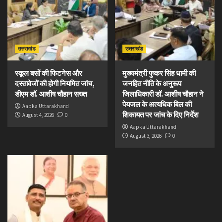
उत्तराखंड
उत्तराखंड
स्कूल बसों की फिटनेस और
मुख्यमंत्री पुष्कर सिंह धामी की
दस्तावेजों की होगी नियमित जांच,
जनहित नीति के अनुरूप
डीएम डॉ. आशीष चौहान सख्त
जिलाधिकारी डॉ. आशीष चौहान ने
पेयजल के अत्यधिक बिल की
Aapka Uttarakhand
शिकायत पर जांच के दिए निर्देश
August 4, 2026
0
Aapka Uttarakhand
August 3, 2026
0