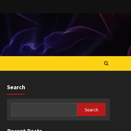
Search
Search
Recent Posts