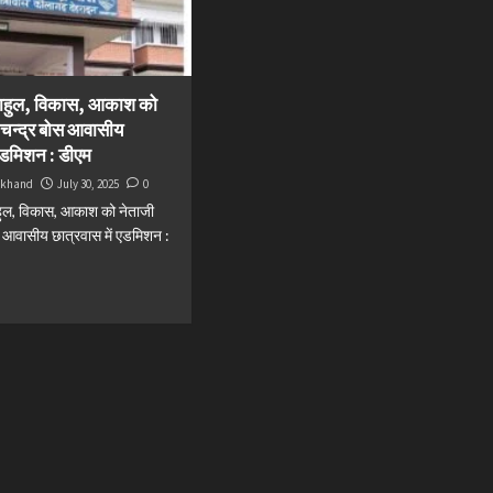
े राहुल, विकास, आकाश को
 चन्द्र बोस आवासीय
 एडमिशन : डीएम
akhand
July 30, 2025
0
ाहुल, विकास, आकाश को नेताजी
स आवासीय छात्रवास में एडमिशन :