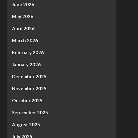
June 2026
May 2026
April 2026
March 2026
February 2026
January 2026
December 2025
November 2025
October 2025
September 2025
August 2025
July 2025