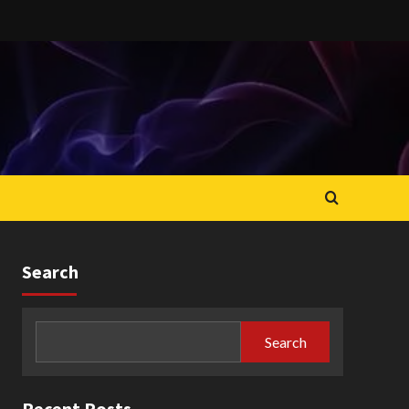
Search
Search
Recent Posts