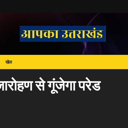
खेल
जारोहण से गूंजेगा परेड