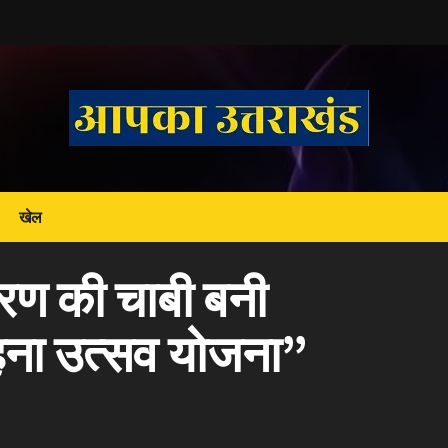
खेल
रण की चाबी बनी
बहना उत्सव योजना”