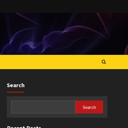
Search
Search
Recent Posts