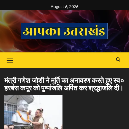
Skip
August 6, 2026
to
content
Primary
Menu
मंत्री गणेश जोशी ने मूर्ति का अनावरण करते हुए स्व०
हरबंस कपूर को पुष्पांजलि अर्पित कर श्रद्धांजलि दी।