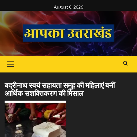
Skip
August 8, 2026
to
content
Primary
Menu
बद्रीनाथ स्वयं सहायता समूह की महिलाएं बनीं
आर्थिक सशक्तिकरण की मिसाल