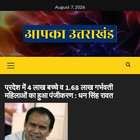
Skip
August 7, 2026
to
content
Primary
Menu
प्रदेश में 4 लाख बच्चे व 1.68 लाख गर्भवती
महिलाओं का हुआ पंजीकरण : धन सिंह रावत