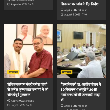
शिकायत पर जांच के दिए निर्देश
August 4, 2026
0
Aapka Uttarakhand
August 3, 2026
0
उत्तराखंड
उत्तराखंड
सैनिक कल्याण मंत्री गणेश जोशी
जिलाधिकारी डॉ. आशीष चौहान ने
से कर्नल कृष्ण कांत बाजपेयी ने की
10 विधानसभा क्षेत्रों में 2045
सौहार्दपूर्ण मुलाकात
मतदेय स्थलों की जानकारी साझा
की
Aapka Uttarakhand
July 31, 2026
0
Aapka Uttarakhand