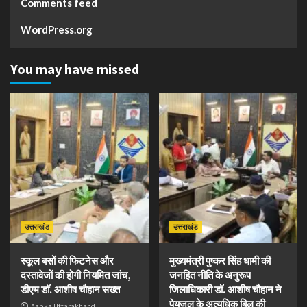
Comments feed
WordPress.org
You may have missed
उत्तराखंड
उत्तराखंड
स्कूल बसों की फिटनेस और
मुख्यमंत्री पुष्कर सिंह धामी की
दस्तावेजों की होगी नियमित जांच,
जनहित नीति के अनुरूप
डीएम डॉ. आशीष चौहान सख्त
जिलाधिकारी डॉ. आशीष चौहान ने
पेयजल के अत्यधिक बिल की
Aapka Uttarakhand