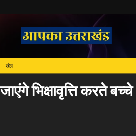
खेल
एंगे भिक्षावृत्ति करते बच्चे