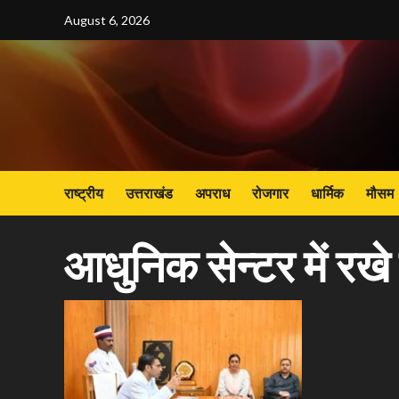
Skip
August 6, 2026
to
content
राष्ट्रीय
उत्तराखंड
अपराध
रोजगार
धार्मिक
मौसम
आधुनिक सेन्टर में रखे जा