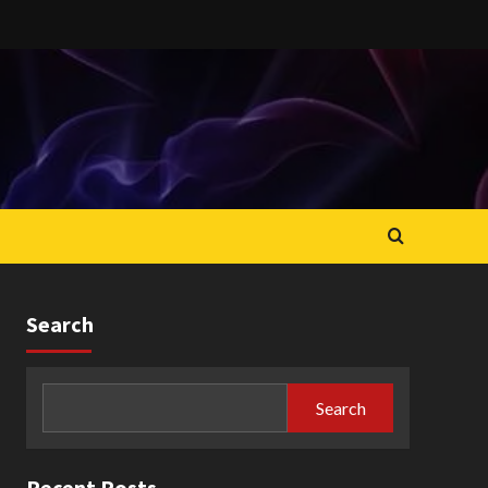
Search
Search
Recent Posts