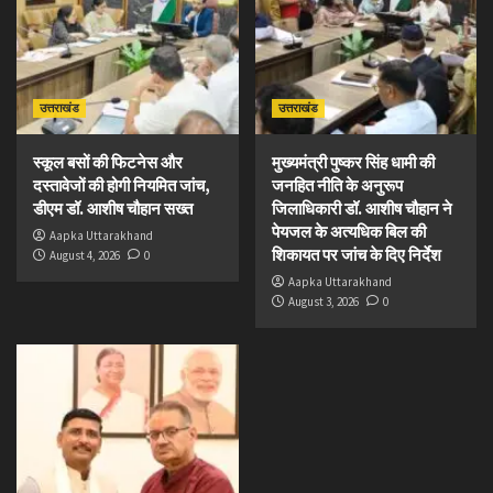
उत्तराखंड
उत्तराखंड
स्कूल बसों की फिटनेस और
मुख्यमंत्री पुष्कर सिंह धामी की
दस्तावेजों की होगी नियमित जांच,
जनहित नीति के अनुरूप
डीएम डॉ. आशीष चौहान सख्त
जिलाधिकारी डॉ. आशीष चौहान ने
पेयजल के अत्यधिक बिल की
Aapka Uttarakhand
शिकायत पर जांच के दिए निर्देश
August 4, 2026
0
Aapka Uttarakhand
August 3, 2026
0