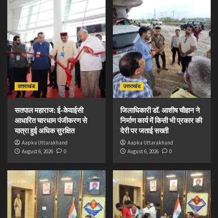
उत्तराखंड
उत्तराखंड
सतपाल महाराज: ई-केवाईसी
जिलाधिकारी डॉ. आशीष चौहान ने
आधारित चारधाम पंजीकरण से
निर्माण कार्य में किसी भी प्रकार की
यात्रा हुई अधिक सुरक्षित
देरी पर जताई सख्ती
Aapka Uttarakhand
Aapka Uttarakhand
August 6, 2026
0
August 6, 2026
0