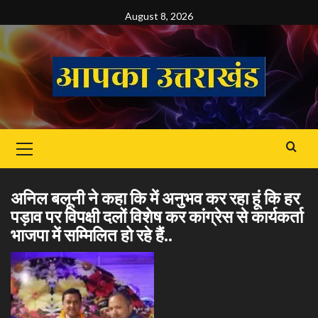
Skip
August 8, 2026
to
content
Primary
Menu
अनिल बलूनी ने कहा कि में अनुभव कर रहा हूं कि हर
पड़ाव पर विपक्षी दलों विशेष कर कांग्रेस से कार्यकर्ता
भाजपा में सम्मिलित हो रहे हैं..